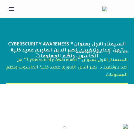
السيمنار الاول بعنوان ” CYBERSCURITY AWARENESS
” من اعداد وتنفيذ د. نصر الدين الماوري عميد كلية
Home
أخبار الجامعة
الحاسوب ونظم المعلومات
السيمنار الاول بعنوان ” Cyberscurity Awareness ” من
اعداد وتنفيذ د. نصر الدين الماوري عميد كلية الحاسوب ونظم
المعلومات