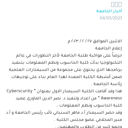



أخبار الجامعة
04/05/2023
الاثنين الموافق ٢٧ / ٢ / ٢٠٢٣ م
إعلام الجامعة
حرصاً على مواكبة طلبة الجامعة لأخر التطورات في عالم
التكنولوجيا بدأت كلية الحاسوب ونظم المعلومات بتنفيذ
برنامجها الذي يحتوي على مجموعة من السيمنارات العلمية
ضمن أنشطة الكلية المعدة لهذا العام بناء على توجيهات
رئاسة الجامعة .
هذا وقد أقامت الكلية السيمنار الاول بعنوان ” Cyberscurity
Awareness ” من اعداد وتنفيذ د. نصر الدين الماوري عميد
كلية الحاسوب ونظم المعلومات .
وقد حضر السيمنار أ.د ماهر السنباني نائب رئيس الجامعة و أ.د
منير المخلافي عضو مجلس الكلية .
وجمع كبير من الطلاب والمهتمين .