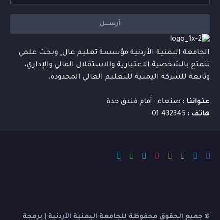
الجامعة اليمنية الأردنية مؤسسة تعليم عال ٍ وبحث علمي
تتمتع بالشخصية الاعتبارية والاستقلال المالي والإداري،
وتابعة للشركة اليمنية للتعليم العالي المحدودة.
عنواننا :
صنعاء -أمام فندق حدة
هاتف :
432345 01
© جميع الحقوق محفوظة للجامعة اليمنية الأردنية | برمجة