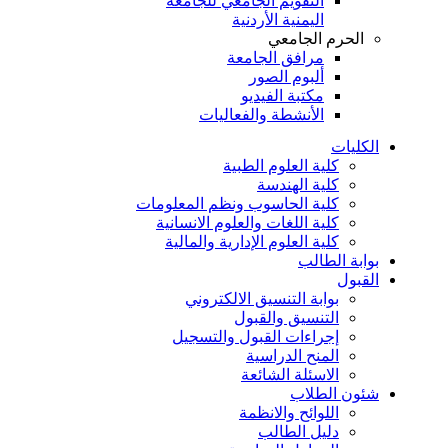
التقويم الجامعي للجامعة
اليمنية الأردنية
الحرم الجامعي
مرافق الجامعة
ألبوم الصور
مكتبة الفيديو
الأنشطة والفعاليات
الكليات
كلية العلوم الطبية
كلية الهندسة
كلية الحاسوب ونظم المعلومات
كلية اللغات والعلوم الانسانية
كلية العلوم الإدارية والمالية
بوابة الطالب
القبول
بوابة التنسيق الالكتروني
التنسيق والقبول
إجراءات القبول والتسجيل
المنح الدراسية
الاسئلة الشائعة
شئون الطلاب
اللوائح والانظمة
دليل الطالب