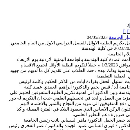


بار الجامعة
04/05/2023
ل تكريم الطلبة الاوائل للفصل الدراسي الاول من العام الجامعي
2023 في كلية الهندسة
لام الجامعة
مت عمادة كلية الهندسة بالجامعة اليمنية الاردنية يوم الاربعاء
الموافق 1/3/2023 م حفلاً لتكريم الطلبة الأوائل لجميع الاقسام
هندسية وذلك بهدف حث الطلاب على تقديم كل ما لديهم من جهود
العملية التعليمية
ث استهل الحفل بقراءة ايات من الذكر الحكيم وكلمة لرئيس
جامعة أ.د / قيس نجيم والدكتور/ ابراهيم العبيدي عميد كلية
هندسة وبين الدكتور الى اهمية تكريم الطلبة المتفوقين لحثهم على
مزيد من العمل والجد في تحصيلهم العلمي حيث ان التكريم له دور
 دفع المتفوقين الى مزيد من النجاح والتميز والاهتمام لانهم
ثلون الركن الاساس الذي سيقود البلاد في الفترة المقبلة واكد
ى ضرورة دعم التطور العلمي.
د حضر الحفل الدكتور/ ماهر السنباني نائب رئيس الجامعة
لدكتور / فوزي الشامي عميد الجودة والدكتور / عمر الفخري رئيس