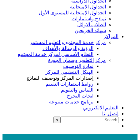
الجداول الدراسية
الجداول الامتحانية
الجداول الإمتحانية للمستوى الأول
نماذج واستمارات
الطلاب الاوائل
شهائد الخريجين
المراكز
مركز خدمة المجتمع والتعليم المستمر
الرؤية والرسالة والأهداف
النظام الاساسي لمركز خدمة المجتمع
مركز التطوير وضمان الجودة
نماذج التوصيف
الهيكل التنظيمي للمركز
إصدارات المركز وتوصيف النماذج
روابط استمارات التقييم
القياس والتقويم
ابحاث التخرج
برنامج خدمات متنوعة
التعليم الالكتروني
إتصل بنا