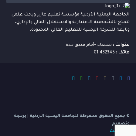
الجامعة اليمنية الأردنية مؤسسة تعليم عال ٍ وبحث علمي
تتمتع بالشخصية الاعتبارية والاستقلال المالي والإداري،
وتابعة للشركة اليمنية للتعليم العالي المحدودة.
عنواننا :
صنعاء -أمام فندق حدة
هاتف :
432345 01
© جميع الحقوق محفوظة للجامعة اليمنية الأردنية | برمجة
وتصميم
بي ديفرنت