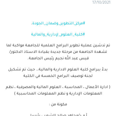
17/10/2021
#مركز_التطوير_وضمان_الجودة
.
#كلية_العلوم_لإدارية_والمالية
تم تدشين عملية تطوير البرامج العلمية للجامعة مواكبة لما
تشهدة الجامعة من مرحلة جديدة بقيادة الاستاذ الدكتور/
قيس عبد الله نجيم رئيس الجامعة.
بدءً ببرامج كلية العلوم الادارية والمالية… حيث تم تشكيل
لجنة توصيف البرامج الخمسة في الكلية
( ادارة الأعمال ، المحاسبة ، العلوم المالية والمصرفية ، نظم
المعلومات الإدارية و نظم المعلومات المحاسبية )
مكونة من :
أ.م.د/مجاهد صالح الشعبي رئيسا.