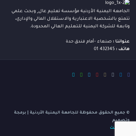
الجامعة اليمنية الأردنية مؤسسة تعليم عال ٍ وبحث علمي
تتمتع بالشخصية الاعتبارية والاستقلال المالي والإداري،
وتابعة للشركة اليمنية للتعليم العالي المحدودة.
عنواننا :
صنعاء -أمام فندق حدة
هاتف :
432345 01
© جميع الحقوق محفوظة للجامعة اليمنية الأردنية | برمجة
وتصميم
بي ديفرنت