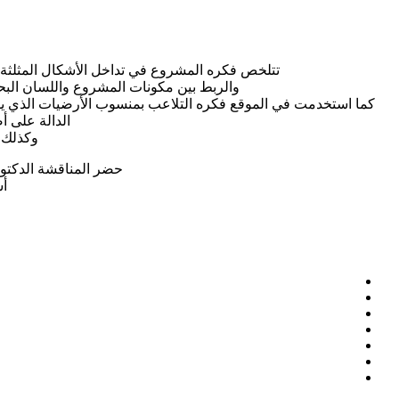
تتلخص فكره المشروع في تداخل الأشكال المثلثة 
والربط بين مكونات المشروع واللسان البحري
كما استخدمت في الموقع فكره التلاعب بمنسوب الأرضيات الذي يوح
الدالة على أ
وكذلك ا
حضر المناقشة الدكتور 
أش