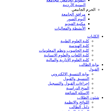
التقويم الجامعي للجامعة
اليمنية الأردنية
الحرم الجامعي
مرافق الجامعة
ألبوم الصور
مكتبة الفيديو
الأنشطة والفعاليات
لكليات
كلية العلوم الطبية
كلية الهندسة
كلية الحاسوب ونظم المعلومات
كلية اللغات والعلوم الانسانية
كلية العلوم الإدارية والمالية
وابة الطالب
لقبول
بوابة التنسيق الالكتروني
التنسيق والقبول
إجراءات القبول والتسجيل
المنح الدراسية
الاسئلة الشائعة
ئون الطلاب
اللوائح والانظمة
دليل الطالب