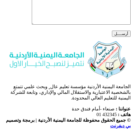
 اليمنية الأردنية مؤسسة تعليم عال ٍ وبحث علمي تتمتع
ة الاعتبارية والاستقلال المالي والإداري، وتابعة للشركة
 للتعليم العالي المحدودة.
:
صنعاء -أمام فندق حدة
432345 01
الحقوق محفوظة للجامعة اليمنية الأردنية | برمجة وتصميم
رنت