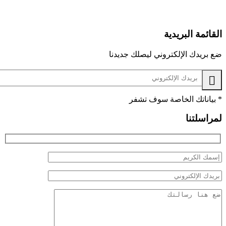
ة البريدية
ك الإلكتروني ليصلك جديدنا
تك الخاصة سوف تشفر
تنا
Hi
f