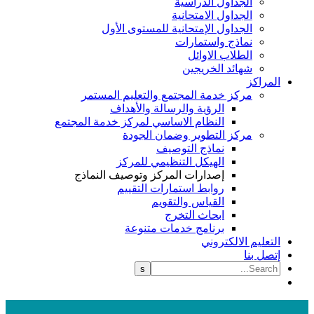
الجداول الدراسية
الجداول الامتحانية
الجداول الإمتحانية للمستوى الأول
نماذج واستمارات
الطلاب الاوائل
شهائد الخريجين
لمراكز
مركز خدمة المجتمع والتعليم المستمر
الرؤية والرسالة والأهداف
النظام الاساسي لمركز خدمة المجتمع
مركز التطوير وضمان الجودة
نماذج التوصيف
الهيكل التنظيمي للمركز
إصدارات المركز وتوصيف النماذج
روابط استمارات التقييم
القياس والتقويم
ابحاث التخرج
برنامج خدمات متنوعة
لتعليم الالكتروني
تصل بنا