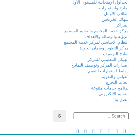
الجداول الإمتحانية للمستوى الأول
نماذج واستمارات
الطلاب الاوائل
شهائد الخريجين
المراكز
مركز خدمة المجتمع والتعليم المستمر
الرؤية والرسالة والأهداف
النظام الاساسي لمركز خدمة المجتمع
مركز التطوير وضمان الجودة
نماذج التوصيف
الهيكل التنظيمي للمركز
إصدارات المركز وتوصيف النماذج
روابط استمارات التقييم
القياس والتقويم
ابحاث التخرج
برنامج خدمات متنوعة
التعليم الالكتروني
إتصل بنا