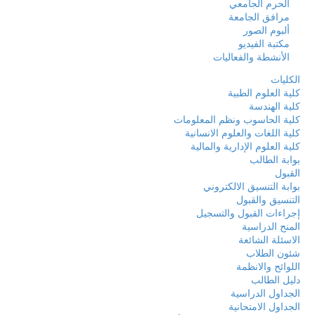
الحرم الجامعي
مرافق الجامعة
ألبوم الصور
مكتبة الفيديو
الأنشطة والفعاليات
الكليات
كلية العلوم الطبية
كلية الهندسة
كلية الحاسوب ونظم المعلومات
كلية اللغات والعلوم الانسانية
كلية العلوم الإدارية والمالية
بوابة الطالب
القبول
بوابة التنسيق الالكتروني
التنسيق والقبول
إجراءات القبول والتسجيل
المنح الدراسية
الاسئلة الشائعة
شئون الطلاب
اللوائح والانظمة
دليل الطالب
الجداول الدراسية
الجداول الامتحانية