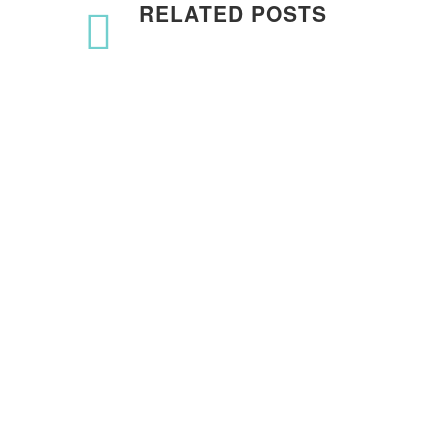
RELATED POSTS
زيارة طلاب قسم الجرافيكس قناة الهوية
15 ديسمبر 2019