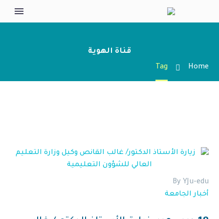
قناة الهوية
Tag
Home
By YJu-edu
أخبار الجامعة