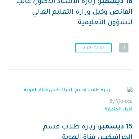
18 ديسمبر:
زيارة الأستاذ الدكتور/ غالب
القانص وكيل وزارة التعليم العالي
للشؤون التعليمية
قراءة المزيد
By YJu-edu
أخبار الجامعة
15 ديسمبر:
زيارة طلاب قسم
الجرافيكس قناة الهوية